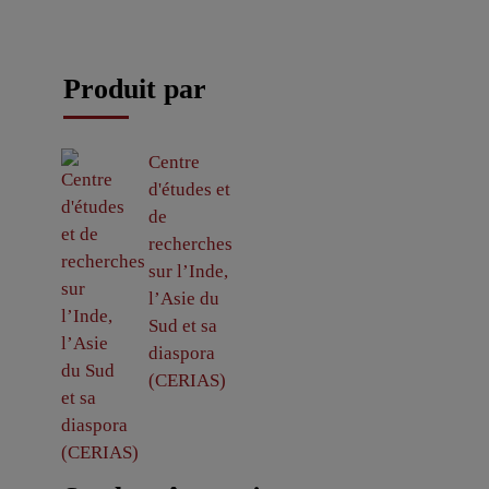
Produit par
Centre
d'études et
de
recherches
sur l’Inde,
l’Asie du
Sud et sa
diaspora
(CERIAS)