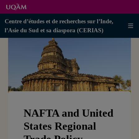
Centre d’études et de recherches sur l’Inde,
l’Asie du Sud et sa diaspora (CERIAS)
NAFTA and United
States Regional