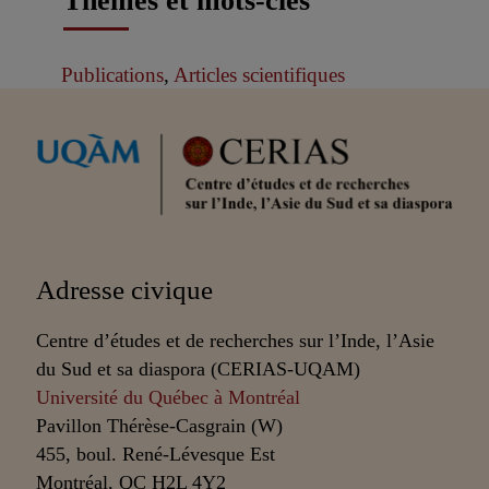
Publications
,
Articles scientifiques
Partenaires
Adresse civique
Centre d’études et de recherches sur l’Inde, l’Asie
du Sud et sa diaspora (CERIAS-UQAM)
Université du Québec à Montréal
Pavillon Thérèse-Casgrain (W)
455, boul. René-Lévesque Est
Montréal, QC H2L 4Y2