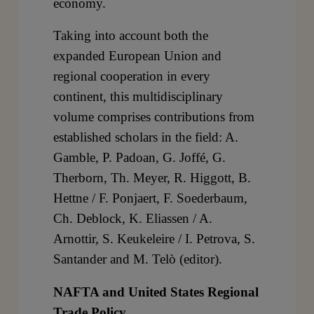
economy.
Taking into account both the
expanded European Union and
regional cooperation in every
continent, this multidisciplinary
volume comprises contributions from
established scholars in the field: A.
Gamble, P. Padoan, G. Joffé, G.
Therborn, Th. Meyer, R. Higgott, B.
Hettne / F. Ponjaert, F. Soederbaum,
Ch. Deblock, K. Eliassen / A.
Arnottir, S. Keukeleire / I. Petrova, S.
Santander and M. Telò (editor).
NAFTA and United States Regional
Trade Policy