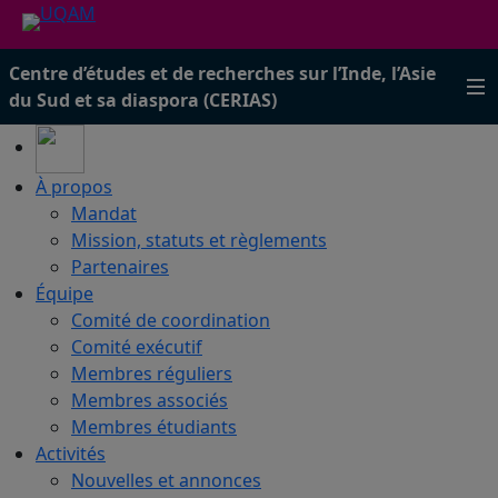
Centre d’études et de recherches sur l’Inde, l’Asie
du Sud et sa diaspora (CERIAS)
À propos
Mandat
Mission, statuts et règlements
Partenaires
Équipe
Comité de coordination
Comité exécutif
Membres réguliers
Membres associés
Membres étudiants
Activités
Nouvelles et annonces