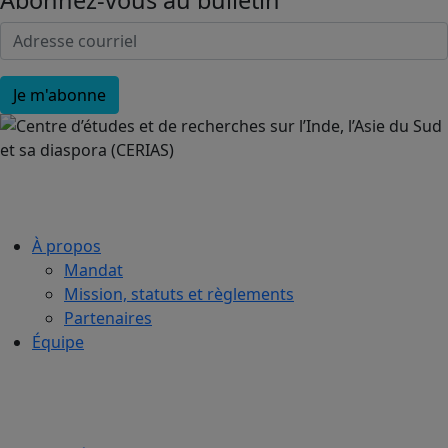
À propos
Mandat
Mission, statuts et règlements
Partenaires
Équipe