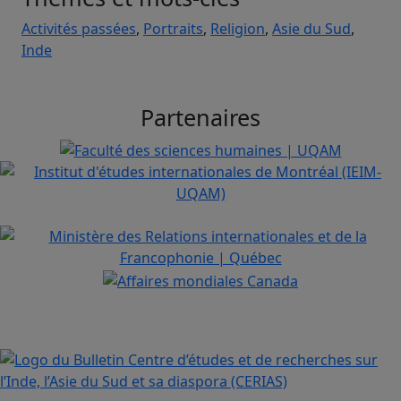
Activités passées
,
Portraits
,
Religion
,
Asie du Sud
,
Inde
Partenaires