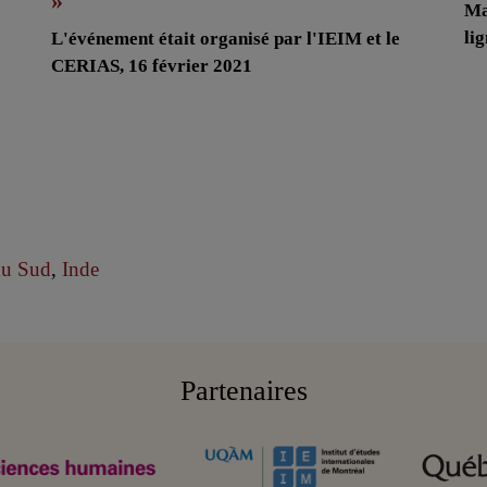
»
Ma
li
L'événement était organisé par l'IEIM et le
CERIAS, 16 février 2021
du Sud
,
Inde
Partenaires