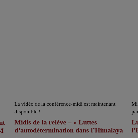
La vidéo de la conférence-midi est maintenant
Mi
disponible !
pa
Midis de la relève – « Luttes
Lu
nt
d’autodétermination dans l’Himalaya
l
AM