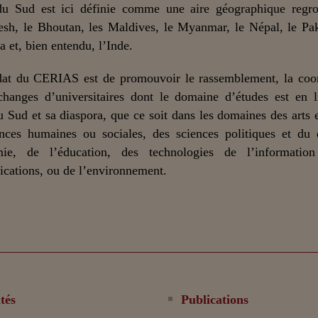
du Sud est ici définie comme une aire géographique regro
sh, le Bhoutan, les Maldives, le Myanmar, le Népal, le Pak
a et, bien entendu, l’Inde.
at du CERIAS est de promouvoir le rassemblement, la coor
changes d’universitaires dont le domaine d’études est en 
u Sud et sa diaspora, que ce soit dans les domaines des arts et
nces humaines ou sociales, des sciences politiques et du 
mie, de l’éducation, des technologies de l’informatio
ations, ou de l’environnement.
tés
Publications