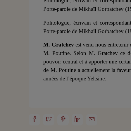
Politologue, écrivain et corresponda
Porte-parole de Mikhaïl Gorbatchev (
Politologue, écrivain et corresponda
Porte-parole de Mikhaïl Gorbatchev (
M. Gratchev
est venu nous entretenir 
M. Poutine. Selon M. Gratchev ce der
pouvoir central et à apporter une certa
de M. Poutine a actuellement la faveur
années de l’époque Yeltsine.