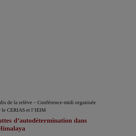
dis de la relève – Conférence-midi organisée
r le CERIAS et l’IEIM
ttes d’autodétermination dans
’Himalaya