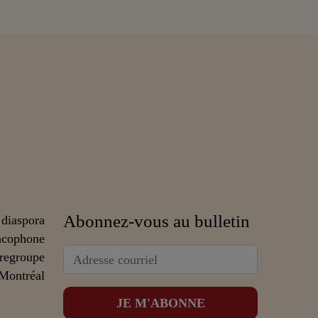
Abonnez-vous au bulletin
 diaspora
ncophone
 regroupe
 Montréal