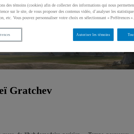
ons des témoins (cookies) afin de collecter des informations qui nous permetten
ience sur le site, de vous proposer des contenus vidéo, d’analyser les statistique
on, etc. Vous pouvez personnaliser votre choix en sélectionnant « Préférences ».
érences
Autoriser les témoins
Tou
eï Gratchev