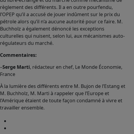
du libre-échange et du marché comme mécanisme de
règlement des différents. Il a en outre pourfendu,
l’OPEP qu’il a accusé de jouer indûment sur le prix du
pétrole alors qu’il n’a aucune autorité pour ce faire. M.
Buchholz a également dénoncé les exceptions
culturelles qui nuisent, selon lui, aux mécanismes auto-
régulateurs du marché.
Commentaires:
–
Serge Marti
, rédacteur en chef, Le Monde Économie,
France
À la lumière des différents entre M. Bujon de l’Estang et
M. Buchholz, M. Marti à rappeler que l’Europe et
l’Amérique étaient de toute façon condamné à vivre et
travailler ensemble.