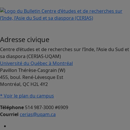
Adresse civique
Centre d’études et de recherches sur l’Inde, l’Asie du Sud et
sa diaspora (CERIAS-UQAM)
Université du Québec à Montréal
Pavillon Thérèse-Casgrain (W)
455, boul. René-Lévesque Est
Montréal, QC H2L 4Y2
* Voir le plan du campus
Téléphone
514 987-3000 #6909
Courriel
cerias@uqam.ca