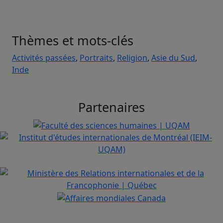
Thèmes et mots-clés
Activités passées
,
Portraits
,
Religion
,
Asie du Sud
,
Inde
Partenaires