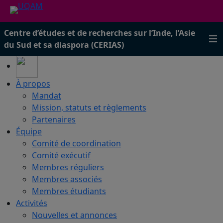
Centre d’études et de recherches sur l’Inde, l’Asie
du Sud et sa diaspora (CERIAS)
À propos
Mandat
Mission, statuts et règlements
Partenaires
Équipe
Comité de coordination
Comité exécutif
Membres réguliers
Membres associés
Membres étudiants
Activités
Nouvelles et annonces