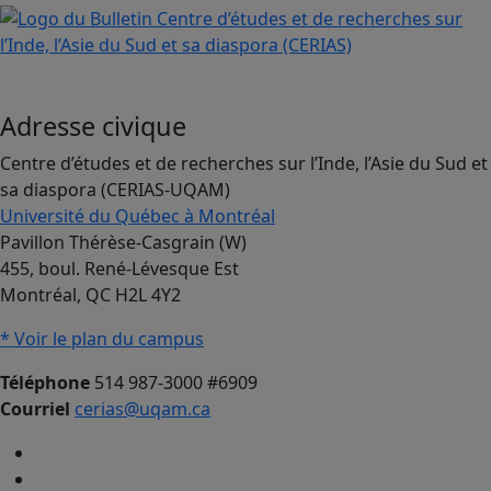
Adresse civique
Centre d’études et de recherches sur l’Inde, l’Asie du Sud et
sa diaspora (CERIAS-UQAM)
Université du Québec à Montréal
Pavillon Thérèse-Casgrain (W)
455, boul. René-Lévesque Est
Montréal, QC H2L 4Y2
* Voir le plan du campus
Téléphone
514 987-3000 #6909
Courriel
cerias@uqam.ca