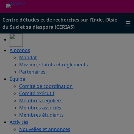
Centre d’études et de recherches sur l’Inde, l’Asie
du Sud et sa diaspora (CERIAS)
À propos
Mandat
Mission, statuts et règlements
Partenaires
Équipe
Comité de coordination
Comité exécutif
Membres réguliers
Membres associés
Membres étudiants
Activités
Nouvelles et annonces