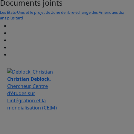
Documents joints
Les États-Unis et le projet de Zone de libre-échange des Amériques dix
ans plus tard
Christian Deblock
,
Chercheur, Centre
d'études sur
l'intégration et la
mondialisation (CEIM)