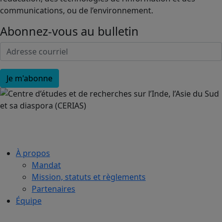
communications, ou de l’environnement.
Abonnez-vous au bulletin
À propos
Mandat
Mission, statuts et règlements
Partenaires
Équipe