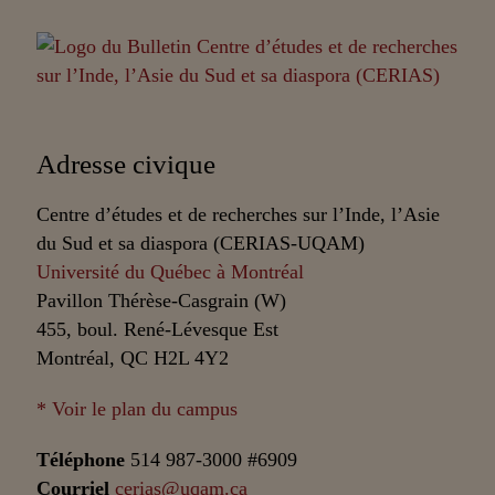
Adresse civique
Centre d’études et de recherches sur l’Inde, l’Asie
du Sud et sa diaspora (CERIAS-UQAM)
Université du Québec à Montréal
Pavillon Thérèse-Casgrain (W)
455, boul. René-Lévesque Est
Montréal, QC H2L 4Y2
* Voir le plan du campus
Téléphone
514 987-3000 #6909
Courriel
cerias@uqam.ca