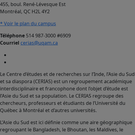
455, boul. René-Lévesque Est
Montréal, QC H2L 4Y2
* Voir le plan du campus
Téléphone
514 987-3000 #6909
Courriel
cerias@uqam.ca
Le Centre d’études et de recherches sur l’Inde, l’Asie du Sud
et sa diaspora (CERIAS) est un regroupement académique
interdisciplinaire et francophone dont l’objet d’étude est
l’Asie du Sud et sa population. Le CERIAS regroupe des
chercheurs, professeurs et étudiants de l’Université du
Québec à Montréal et d’autres universités.
L’Asie du Sud est ici définie comme une aire géographique
regroupant le Bangladesh, le Bhoutan, les Maldives, le