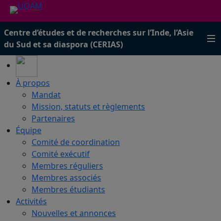
Centre d’études et de recherches sur l’Inde, l’Asie
du Sud et sa diaspora (CERIAS)
À propos
Mandat
Mission, statuts et règlements
Partenaires
Équipe
Comité de coordination
Comité exécutif
Membres réguliers
Membres associés
Membres étudiants
Activités
Nouvelles et annonces