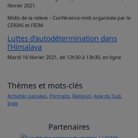
février 2021
Midis de la relève – Conférence-midi organisée par le
CERIAS et l’IEIM
Luttes d’autodétermination dans
l’Himalaya
Mardi 16 février 2021, de 12h30 à 13h30, en ligne
Thèmes et mots-clés
Activités passées
,
Portraits
,
Religion
,
Asie du Sud
,
Inde
Partenaires