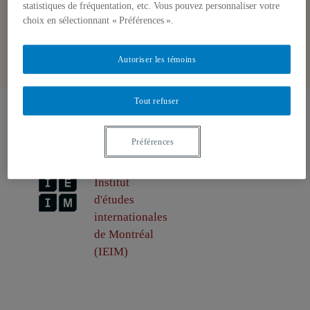
statistiques de fréquentation, etc. Vous pouvez personnaliser votre
choix en sélectionnant « Préférences ».
Autoriser les témoins
Tout refuser
Produit par
Préférences
Institut
d'études
internationales
de Montréal
(IEIM)