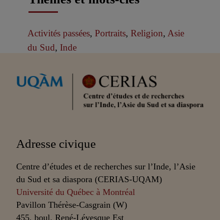
Activités passées
,
Portraits
,
Religion
,
Asie
du Sud
,
Inde
Partenaires
Adresse civique
Centre d’études et de recherches sur l’Inde, l’Asie
du Sud et sa diaspora (CERIAS-UQAM)
Université du Québec à Montréal
Pavillon Thérèse-Casgrain (W)
455, boul. René-Lévesque Est