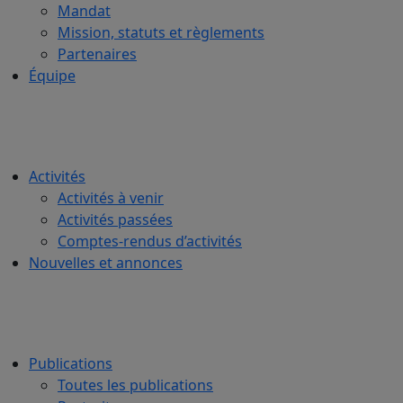
Mandat
Mission, statuts et règlements
Partenaires
Équipe
Activités
Activités à venir
Activités passées
Comptes-rendus d’activités
Nouvelles et annonces
Publications
Toutes les publications