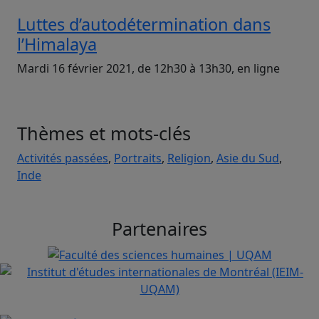
Luttes d’autodétermination dans
l’Himalaya
Mardi 16 février 2021, de 12h30 à 13h30, en ligne
Thèmes et mots-clés
Activités passées
,
Portraits
,
Religion
,
Asie du Sud
,
Inde
Partenaires