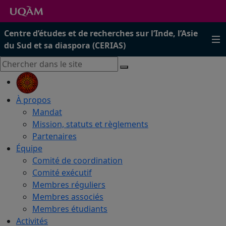
Centre d’études et de recherches sur l’Inde, l’Asie
du Sud et sa diaspora (CERIAS)
À propos
Mandat
Mission, statuts et règlements
Partenaires
Équipe
Comité de coordination
Comité exécutif
Membres réguliers
Membres associés
Membres étudiants
Activités