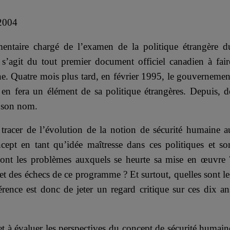
 2004
ntaire chargé de l’examen de la politique étrangère d
 s’agit du tout premier document officiel canadien à fair
e. Quatre mois plus tard, en février 1995, le gouvernemen
en fera un élément de sa politique étrangères. Depuis, d
n son nom.
 tracer de l’évolution de la notion de sécurité humaine a
cept en tant qu’idée maîtresse dans ces politiques et so
ont les problèmes auxquels se heurte sa mise en œuvre 
 et des échecs de ce programme ? Et surtout, quelles sont le
érence est donc de jeter un regard critique sur ces dix an
 et à évaluer les perspectives du concept de sécurité humain