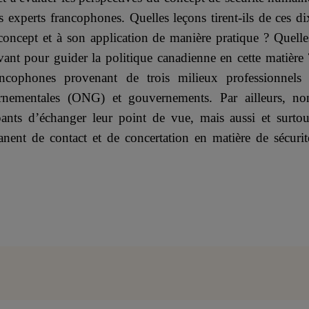
s experts francophones. Quelles leçons tirent-ils de ces di
 concept et à son application de manière pratique ? Quelle
vant pour guider la politique canadienne en cette matière 
ancophones provenant de trois milieux professionnels 
ernementales (ONG) et gouvernements. Par ailleurs, no
ipants d’échanger leur point de vue, mais aussi et surtou
nent de contact et de concertation en matière de sécurit