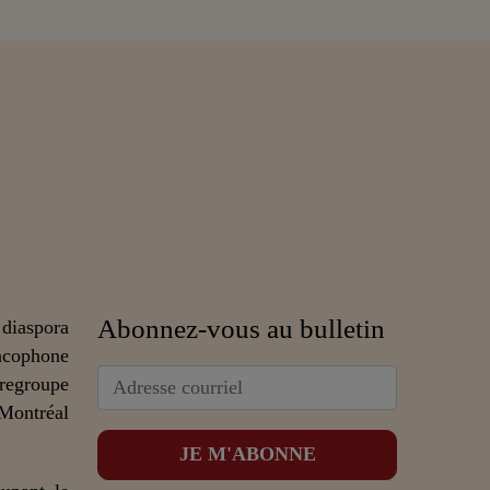
Abonnez-vous au bulletin
 diaspora
ncophone
 regroupe
 Montréal