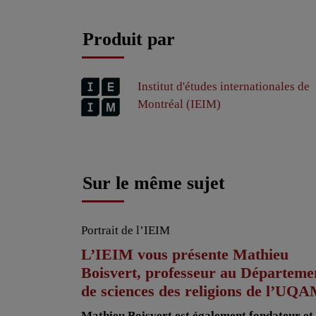
Produit par
Institut d'études internationales de
Montréal (IEIM)
Sur le même sujet
Portrait de l’IEIM
L’IEIM vous présente Mathieu
Boisvert, professeur au Départeme
de sciences des religions de l’UQ
Mathieu Boisvert est également fondateur et