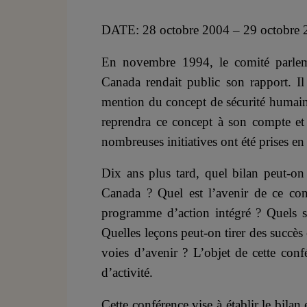
DATE: 28 octobre 2004 – 29 octobre
En novembre 1994, le comité parleme
Canada rendait public son rapport. Il
mention du concept de sécurité humain
reprendra ce concept à son compte et 
nombreuses initiatives ont été prises e
Dix ans plus tard, quel bilan peut-on
Canada ? Quel est l’avenir de ce con
programme d’action intégré ? Quels s
Quelles leçons peut-on tirer des succès
voies d’avenir ? L’objet de cette conf
d’activité.
Cette conférence vise à établir le bilan