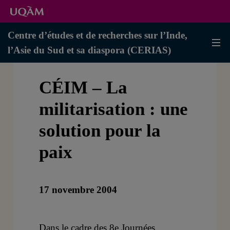
Centre d’études et de recherches sur l’Inde,
l’Asie du Sud et sa diaspora (CERIAS)
CÉIM – La
militarisation : une
solution pour la
paix
17 novembre 2004
Dans le cadre des 8e Journées