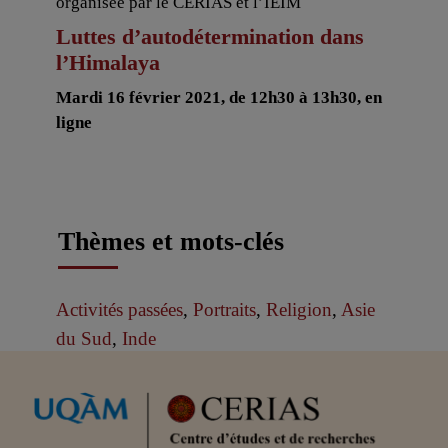
organisée par le CERIAS et l’IEIM
Luttes d’autodétermination dans
l’Himalaya
Mardi 16 février 2021, de 12h30 à 13h30, en
ligne
Thèmes et mots-clés
Activités passées
,
Portraits
,
Religion
,
Asie
du Sud
,
Inde