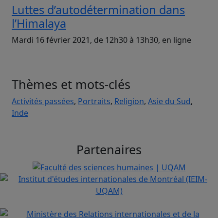
Luttes d’autodétermination dans
l’Himalaya
Mardi 16 février 2021, de 12h30 à 13h30, en ligne
Thèmes et mots-clés
Activités passées
,
Portraits
,
Religion
,
Asie du Sud
,
Inde
Partenaires