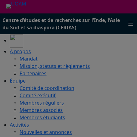
Centre d’études et de recherches sur l’Inde, l’Asie
du Sud et sa diaspora (CERIAS)
À propos
Mandat
Mission, statuts et règlements
Partenaires
Équipe
Comité de coordination
Comité exécutif
Membres réguliers
Membres associés
Membres étudiants
Activités
Nouvelles et annonces