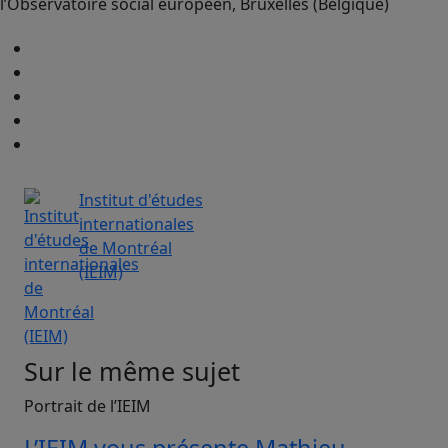
l’Observatoire social européen, Bruxelles (Belgique)
Institut d'études
internationales
de Montréal
(IEIM)
Sur le même sujet
Portrait de l’IEIM