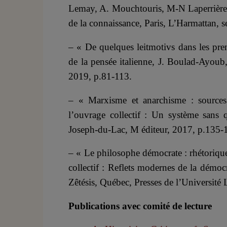
Lemay, A. Mouchtouris, M-N Laperrière et
de la connaissance, Paris, L’Harmattan,
– « De quelques leitmotivs dans les pr
de la pensée italienne, J. Boulad-Ayoub,
2019, p.81-113.
– « Marxisme et anarchisme : sources d
l’ouvrage collectif : Un système sans q
Joseph-du-Lac, M éditeur, 2017, p.135-
– « Le philosophe démocrate : rhétoriqu
collectif : Reflets modernes de la démoc
Zêtésis, Québec, Presses de l’Universit
Publications avec comité de lecture