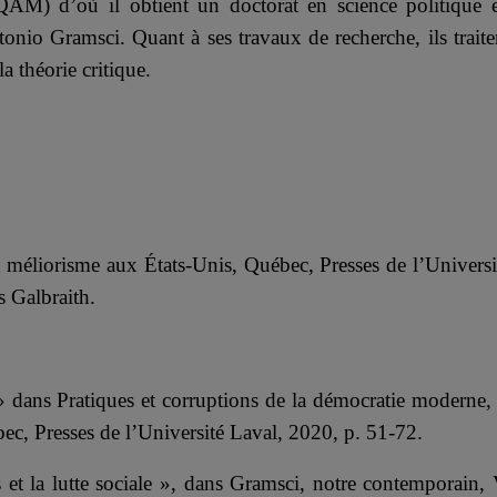
ÀM) d’où il obtient un doctorat en science politique 
onio Gramsci. Quant à ses travaux de recherche, ils traite
a théorie critique.
du méliorisme aux États-Unis, Québec, Presses de l’Universi
s Galbraith.
 dans Pratiques et corruptions de la démocratie moderne, 
ec, Presses de l’Université Laval, 2020, p. 51-72.
s et la lutte sociale », dans Gramsci, notre contemporain, 