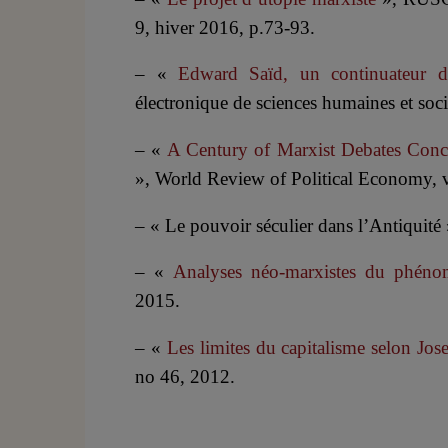
9, hiver 2016, p.73-93.
– «
Edward Saïd, un continuateur 
électronique de sciences humaines et soc
– «
A Century of Marxist Debates Conce
», World Review of Political Economy, v
– « Le pouvoir séculier dans l’Antiquit
– «
Analyses néo-marxistes du phéno
2015.
– «
Les limites du capitalisme selon Jo
no 46, 2012.