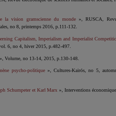
de la vision gramscienne du monde
», RUSCA, Rev
iales, no 8, printemps 2016, p.111-132.
rning Capitalism, Imperialism and Imperialist Competiti
ol. 6, no 4, hiver 2015, p.482-497.
é », Volume, no 13-14, 2015, p.130-148.
mène psycho-politique
», Cultures-Kairós, no 5, autom
seph Schumpeter et Karl Marx
», Interventions économique