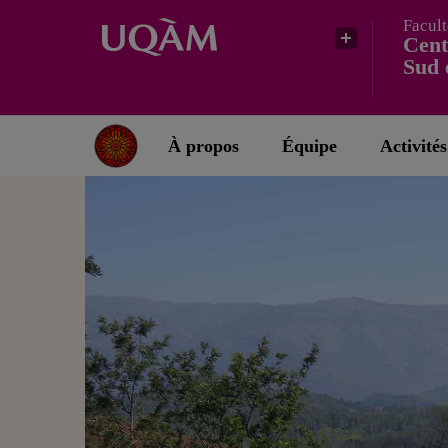
Facult
Cent
Sud 
À propos
Équipe
Activités