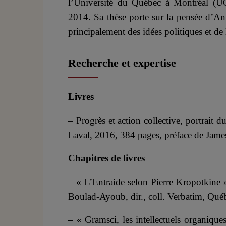
l’Université du Québec à Montréal (UQ
2014. Sa thèse porte sur la pensée d’Ant
principalement des idées politiques et de l
Recherche et expertise
Livres
– Progrès et action collective, portrait 
Laval, 2016, 384 pages, préface de Jame
Chapitres de livres
– « L’Entraide selon Pierre Kropotkine »
Boulad-Ayoub, dir., coll. Verbatim, Québ
– « Gramsci, les intellectuels organique