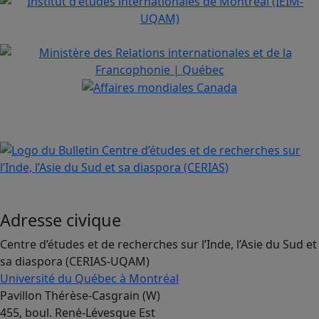
Adresse civique
Centre d’études et de recherches sur l’Inde, l’Asie du Sud et
sa diaspora (CERIAS-UQAM)
Université du Québec à Montréal
Pavillon Thérèse-Casgrain (W)
455, boul. René-Lévesque Est