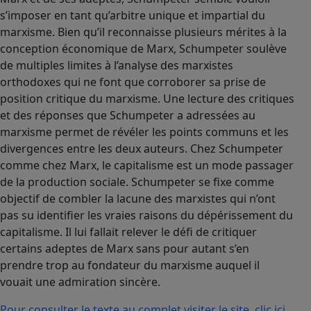
s’imposer en tant qu’arbitre unique et impartial du
marxisme. Bien qu’il reconnaisse plusieurs mérites à la
conception économique de Marx, Schumpeter soulève
de multiples limites à l’analyse des marxistes
orthodoxes qui ne font que corroborer sa prise de
position critique du marxisme. Une lecture des critiques
et des réponses que Schumpeter a adressées au
marxisme permet de révéler les points communs et les
divergences entre les deux auteurs. Chez Schumpeter
comme chez Marx, le capitalisme est un mode passager
de la production sociale. Schumpeter se fixe comme
objectif de combler la lacune des marxistes qui n’ont
pas su identifier les vraies raisons du dépérissement du
capitalisme. Il lui fallait relever le défi de critiquer
certains adeptes de Marx sans pour autant s’en
prendre trop au fondateur du marxisme auquel il
vouait une admiration sincère.
Pour consulter le texte au complet visiter le site, clic ici