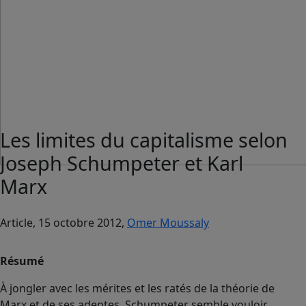
Les limites du capitalisme selon
Joseph Schumpeter et Karl
Marx
Article, 15 octobre 2012,
Omer Moussaly
Résumé
À jongler avec les mérites et les ratés de la théorie de
Marx et de ses adeptes, Schumpeter semble vouloir