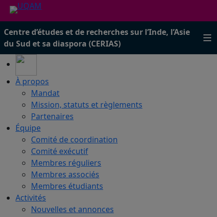
Centre d’études et de recherches sur l’Inde, l’Asie
du Sud et sa diaspora (CERIAS)
À propos
Mandat
Mission, statuts et règlements
Partenaires
Équipe
Comité de coordination
Comité exécutif
Membres réguliers
Membres associés
Membres étudiants
Activités
Nouvelles et annonces