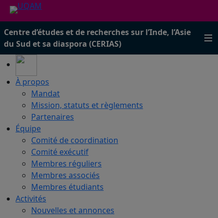
Centre d’études et de recherches sur l’Inde, l’Asie
du Sud et sa diaspora (CERIAS)
À propos
Mandat
Mission, statuts et règlements
Partenaires
Équipe
Comité de coordination
Comité exécutif
Membres réguliers
Membres associés
Membres étudiants
Activités
Nouvelles et annonces