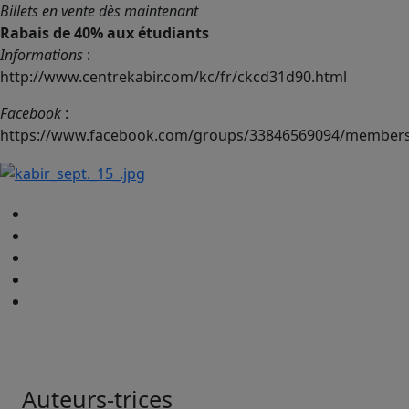
Billets en vente dès maintenant
Rabais de 40% aux étudiants
Informations
:
http://www.centrekabir.com/kc/fr/ckcd31d90.html
Facebook
:
https://www.facebook.com/groups/33846569094/member
Auteurs-trices