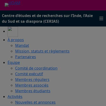
Centre d’études et de recherches sur l’Inde, l’Asie
du Sud et sa diaspora (CERIAS)
À propos
Mandat
Mission, statuts et règlements
Partenaires
Équipe
Comité de coordination
Comité exécutif
Membres réguliers
Membres associés
Membres étudiants
Activités
Nouvelles et annonces