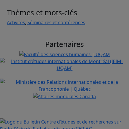
Thèmes et mots-clés
Activités
,
Séminaires et conférences
Partenaires