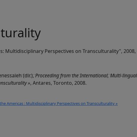
urality
Multidisciplinary Perspectives on Transculturality", 2008, 
nessaieh (dir.),
Proceeding from the International, Multi-lingua
nsculturality »
, Antares, Toronto, 2008.
he Americas : Multidisciplinary Perspectives on Transculturality »