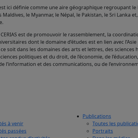
 est ici définie comme une aire géographique regroupant le
s Maldives, le Myanmar, le Népal, le Pakistan, le Sri Lanka et
e.
CERIAS est de promouvoir le rassemblement, la coordinatio
versitaires dont le domaine d’études est en lien avec l’Asie
 ce soit dans les domaines des arts et lettres, des sciences
sciences politiques et du droit, de l’économie, de l’éducation
de l’information et des communications, ou de l’environne
Publications
tés à venir
Toutes les publicat
ités passées
Portraits