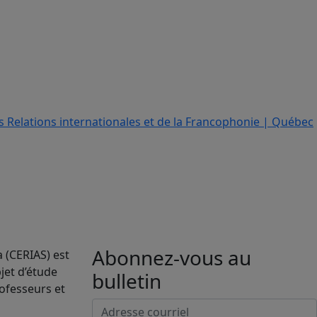
Abonnez-vous au
a (CERIAS) est
jet d’étude
bulletin
rofesseurs et