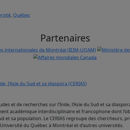
rsité
,
Québec
Partenaires
udes et de recherches sur l’Inde, l’Asie du Sud et sa diaspor
nt académique interdisciplinaire et francophone dont l’ob
 Sud et sa population. Le CERIAS regroupe des chercheurs, p
’Université du Québec à Montréal et d’autres universités.