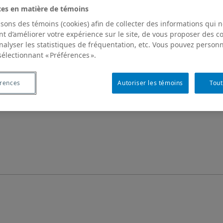
ces en matière de témoins
isons des témoins (cookies) afin de collecter des informations qui 
t d’améliorer votre expérience sur le site, de vous proposer des 
analyser les statistiques de fréquentation, etc. Vous pouvez personn
sélectionnant « Préférences ».
érences
Autoriser les témoins
Tout