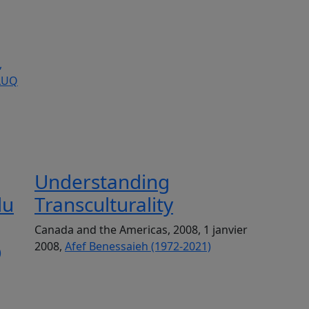
,
ÉLUQ
Understanding
du
Transculturality
Canada and the Americas, 2008, 1 janvier
2008,
Afef Benessaieh (1972-2021)
)