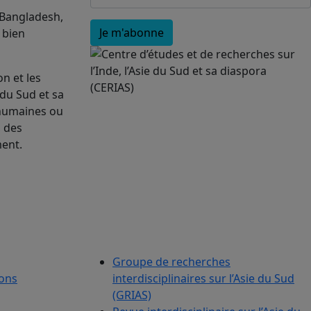
 Bangladesh,
, bien
n et les
 du Sud et sa
 humaines ou
, des
ment.
Groupe de recherches
ions
interdisciplinaires sur l’Asie du Sud
(GRIAS)