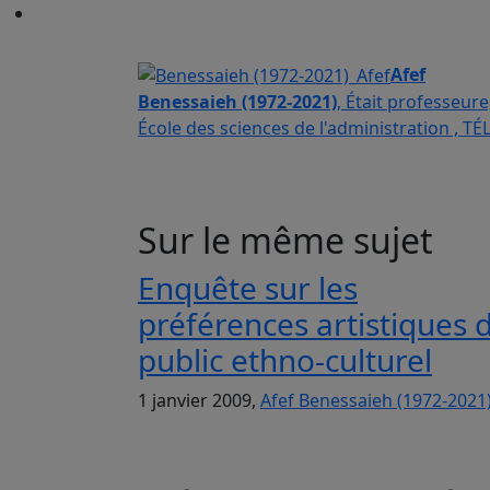
Afef
Benessaieh (1972-2021)
, Était professeure
École des sciences de l'administration , T
Sur le même sujet
Enquête sur les
préférences artistiques 
public ethno-culturel
1 janvier 2009,
Afef Benessaieh (1972-2021