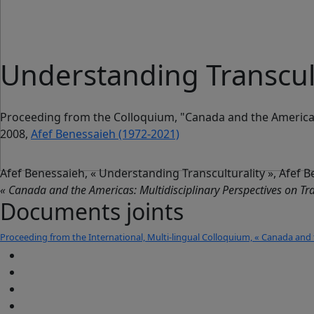
Understanding Transcult
Proceeding from the Colloquium, "Canada and the Americas: 
2008,
Afef Benessaieh (1972-2021)
Afef Benessaieh, « Understanding Transculturality », Afef Be
« Canada and the Americas: Multidisciplinary Perspectives on Tra
Documents joints
Proceeding from the International, Multi-lingual Colloquium, « Canada and t