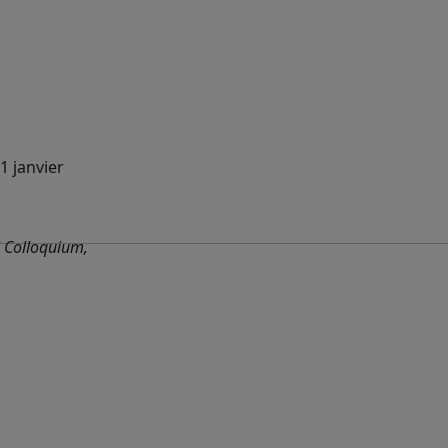
1 janvier
l Colloquium,