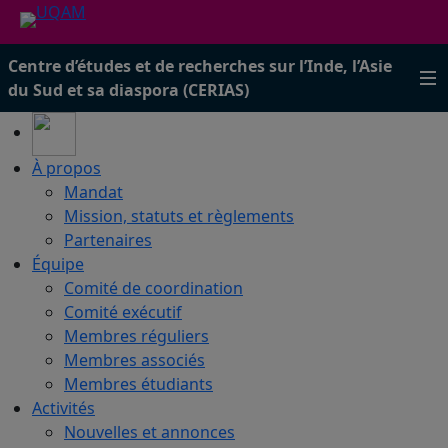
Centre d’études et de recherches sur l’Inde, l’Asie
du Sud et sa diaspora (CERIAS)
À propos
Mandat
Mission, statuts et règlements
Partenaires
Équipe
Comité de coordination
Comité exécutif
Membres réguliers
Membres associés
Membres étudiants
Activités
Nouvelles et annonces