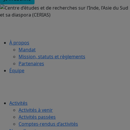
À propos
Mandat
Mission, statuts et règlements
Partenaires
Équipe
Activités
Activités à venir
Activités passées
Comptes-rendus d’activités