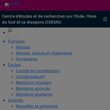
Centre d’études et de recherches sur l’Inde, l’Asie
du Sud et sa diaspora (CERIAS)
À propos
Mandat
Mission, statuts et règlements
Partenaires
Équipe
Comité de coordination
Comité exécutif
Membres réguliers
Membres associés
Membres étudiants
Activités
Nouvelles et annonces