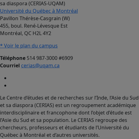
sa diaspora (CERIAS-UQAM)
Université du Québec à Montréal
Pavillon Thérèse-Casgrain (W)
455, boul. René-Lévesque Est
Montréal, QC H2L 4Y2
* Voir le plan du campus
Téléphone
514 987-3000 #6909
Courriel
cerias@uqam.ca
Le Centre d’études et de recherches sur l’Inde, l’Asie du Sud
et sa diaspora (CERIAS) est un regroupement académique
interdisciplinaire et francophone dont l’objet d’étude est
l’Asie du Sud et sa population. Le CERIAS regroupe des
chercheurs, professeurs et étudiants de l’Université du
Québec à Montréal et d’autres universités.