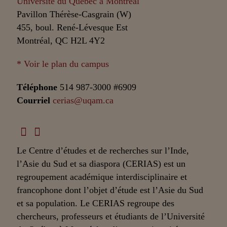
Université du Québec à Montréal
Pavillon Thérèse-Casgrain (W)
455, boul. René-Lévesque Est
Montréal, QC H2L 4Y2
* Voir le plan du campus
Téléphone
514 987-3000 #6909
Courriel
cerias@uqam.ca
Le Centre d’études et de recherches sur l’Inde,
l’Asie du Sud et sa diaspora (CERIAS) est un
regroupement académique interdisciplinaire et
francophone dont l’objet d’étude est l’Asie du Sud
et sa population. Le CERIAS regroupe des
chercheurs, professeurs et étudiants de l’Université