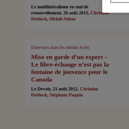
Le multilatéralisme en mal de
renouvellement, 26 août 2015,
Christian
Deblock
,
Mehdi Abbas
Entrevues dans les médias écrits
Mise en garde d’un expert –
Le libre-échange n’est pas la
fontaine de jouvence pour le
Canada
Le Devoir, 21 août 2012,
Christian
Deblock
,
Stéphane Paquin