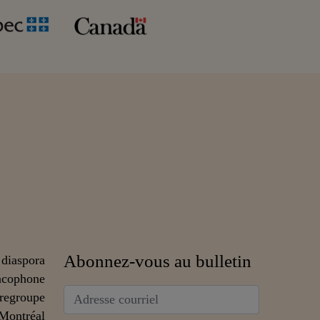
Abonnez-vous au bulletin
 diaspora
ncophone
 regroupe
 Montréal