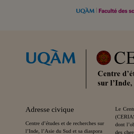
Adresse civique
Le Centr
(CERIAS
Centre d’études et de recherches sur
dont l’o
l’Inde, l’Asie du Sud et sa diaspora
des cher