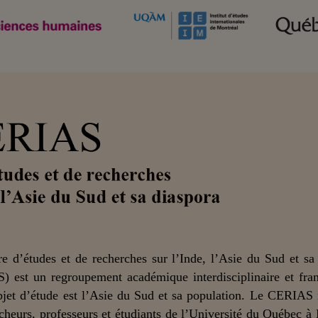
e d’études et de recherches sur l’Inde, l’Asie du Sud et sa
) est un regroupement académique interdisciplinaire et fra
bjet d’étude est l’Asie du Sud et sa population. Le CERIAS
cheurs, professeurs et étudiants de l’Université du Québec à