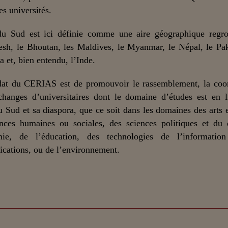
es universités.
du Sud est ici définie comme une aire géographique regro
sh, le Bhoutan, les Maldives, le Myanmar, le Népal, le Pak
a et, bien entendu, l’Inde.
at du CERIAS est de promouvoir le rassemblement, la coor
changes d’universitaires dont le domaine d’études est en 
u Sud et sa diaspora, que ce soit dans les domaines des arts et
nces humaines ou sociales, des sciences politiques et du 
mie, de l’éducation, des technologies de l’informatio
ations, ou de l’environnement.