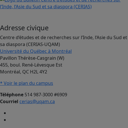
Adresse civique
Centre d’études et de recherches sur l’Inde, l’Asie du Sud et
sa diaspora (CERIAS-UQAM)
Université du Québec à Montréal
Pavillon Thérèse-Casgrain (W)
455, boul. René-Lévesque Est
Montréal, QC H2L 4Y2
* Voir le plan du campus
Téléphone
514 987-3000 #6909
Courriel
cerias@uqam.ca