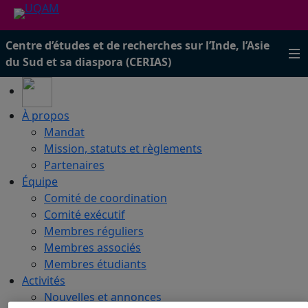
Centre d’études et de recherches sur l’Inde, l’Asie
du Sud et sa diaspora (CERIAS)
À propos
Mandat
Mission, statuts et règlements
Partenaires
Équipe
Comité de coordination
Comité exécutif
Membres réguliers
Membres associés
Membres étudiants
Activités
Nouvelles et annonces