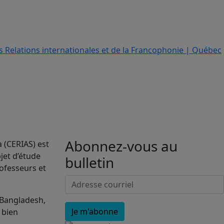
Abonnez-vous au
a (CERIAS) est
jet d’étude
bulletin
rofesseurs et
 Bangladesh,
, bien