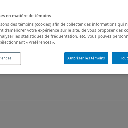
ces en matière de témoins
isons des témoins (cookies) afin de collecter des informations qui 
t d’améliorer votre expérience sur le site, de vous proposer des 
analyser les statistiques de fréquentation, etc. Vous pouvez personn
sélectionnant « Préférences ».
érences
Autoriser les témoins
Tout