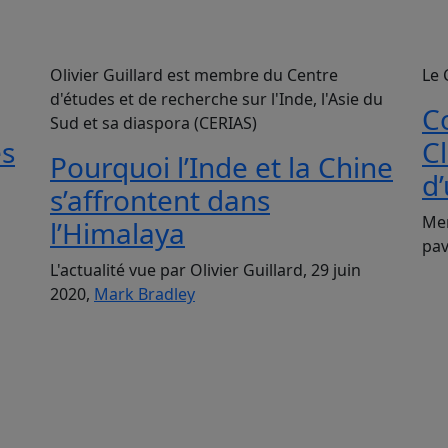
Olivier Guillard est membre du Centre
Le 
d'études et de recherche sur l'Inde, l'Asie du
C
Sud et sa diaspora (CERIAS)
es
C
Pourquoi l’Inde et la Chine
d
s’affrontent dans
Mer
l’Himalaya
pav
L'actualité vue par Olivier Guillard, 29 juin
2020,
Mark Bradley