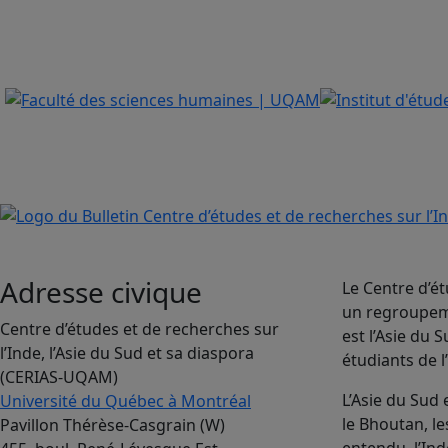
Adresse civique
Le Centre d’ét
un regroupeme
Centre d’études et de recherches sur
est l’Asie du
l’Inde, l’Asie du Sud et sa diaspora
étudiants de l
(CERIAS-UQAM)
L’Asie du Sud
Université du Québec à Montréal
le Bhoutan, le
Pavillon Thérèse-Casgrain (W)
entendu, l’Ind