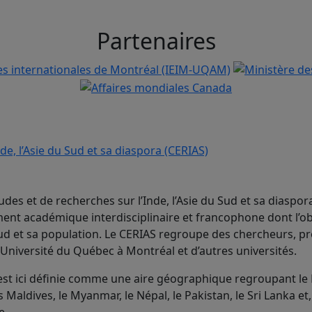
Partenaires
udes et de recherches sur l’Inde, l’Asie du Sud et sa diaspor
nt académique interdisciplinaire et francophone dont l’ob
 Sud et sa population. Le CERIAS regroupe des chercheurs, p
’Université du Québec à Montréal et d’autres universités.
 est ici définie comme une aire géographique regroupant le
s Maldives, le Myanmar, le Népal, le Pakistan, le Sri Lanka et
e.