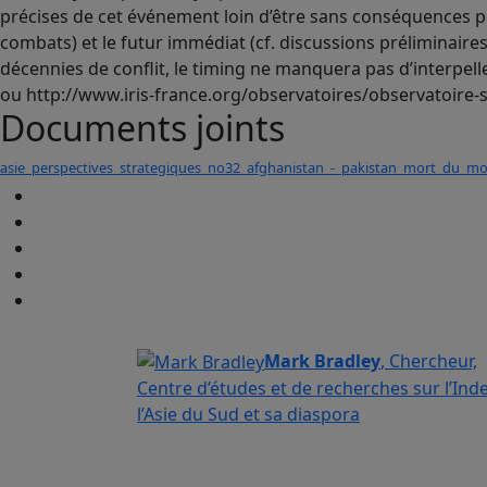
précises de cet événement loin d’être sans conséquences pou
combats) et le futur immédiat (cf. discussions préliminaires 
décennies de conflit, le timing ne manquera pas d’interpell
ou http://www.iris-france.org/observatoires/observatoire-s
Documents joints
asie_perspectives_strategiques_no32_afghanistan_-_pakistan_mort_du_m
Mark Bradley
, Chercheur,
Centre d’études et de recherches sur l’Inde
l’Asie du Sud et sa diaspora