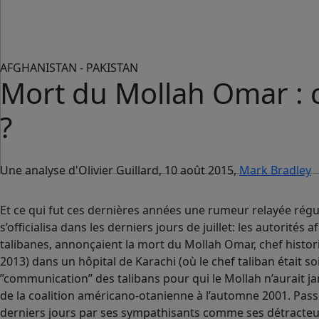
AFGHANISTAN - PAKISTAN
Mort du Mollah Omar : 
?
Une analyse d'Olivier Guillard, 10 août 2015,
Mark Bradley
Et ce qui fut ces dernières années une rumeur relayée ré
s’officialisa dans les derniers jours de juillet: les autorité
talibanes, annonçaient la mort du Mollah Omar, chef historiq
2013) dans un hôpital de Karachi (où le chef taliban était s
’’communication’’ des talibans pour qui le Mollah n’aurait ja
de la coalition américano-otanienne à l’automne 2001. Pass
derniers jours par ses sympathisants comme ses détracteur