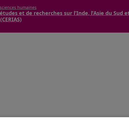
 sciences humaines
études et de recherches sur l’Inde, l’Asie du Sud e
 (CERIAS)