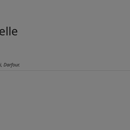
elle
i, Darfour.