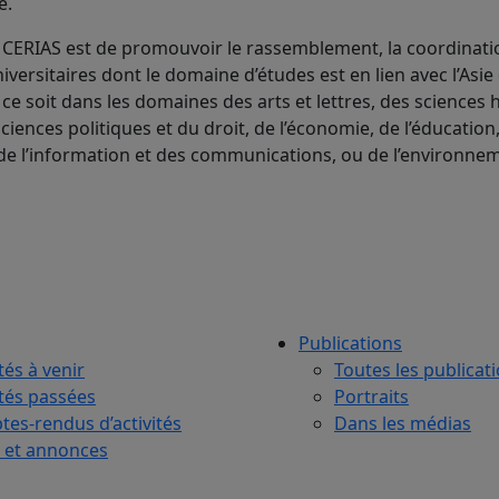
e.
CERIAS est de promouvoir le rassemblement, la coordinatio
versitaires dont le domaine d’études est en lien avec l’Asie
 ce soit dans les domaines des arts et lettres, des sciences
sciences politiques et du droit, de l’économie, de l’éducation
de l’information et des communications, ou de l’environne
Publications
tés à venir
Toutes les publicat
ités passées
Portraits
es-rendus d’activités
Dans les médias
 et annonces