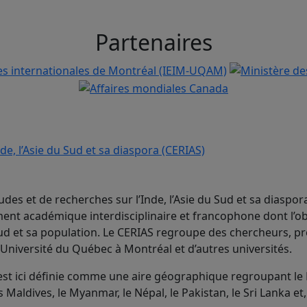
Partenaires
udes et de recherches sur l’Inde, l’Asie du Sud et sa diaspor
nt académique interdisciplinaire et francophone dont l’ob
 Sud et sa population. Le CERIAS regroupe des chercheurs, p
’Université du Québec à Montréal et d’autres universités.
 est ici définie comme une aire géographique regroupant le
s Maldives, le Myanmar, le Népal, le Pakistan, le Sri Lanka et