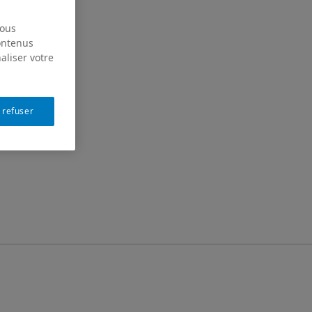
nous
contenus
aliser votre
 refuser