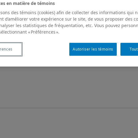
ces en matière de témoins
isons des témoins (cookies) afin de collecter des informations qui 
t d’améliorer votre expérience sur le site, de vous proposer des 
analyser les statistiques de fréquentation, etc. Vous pouvez personn
sélectionnant « Préférences ».
érences
Autoriser les témoins
Tout