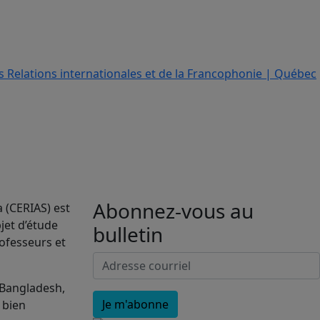
Abonnez-vous au
a (CERIAS) est
jet d’étude
bulletin
rofesseurs et
 Bangladesh,
, bien