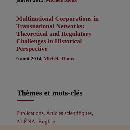
janvier 2015,
Michèle Rioux
Multinational Corporations in
Transnational Networks:
Theoretical and Regulatory
Challenges in Historical
Perspective
9 août 2014,
Michèle Rioux
Thèmes et mots-clés
Publications
,
Articles scientifiques
,
ALÉNA
,
English