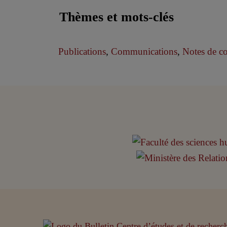
Thèmes et mots-clés
Publications
,
Communications
,
Notes de c