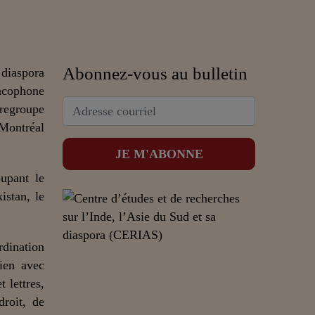
Abonnez-vous au bulletin
 diaspora
ncophone
 regroupe
 Montréal
upant le
istan, le
dination
lien avec
 lettres,
droit, de