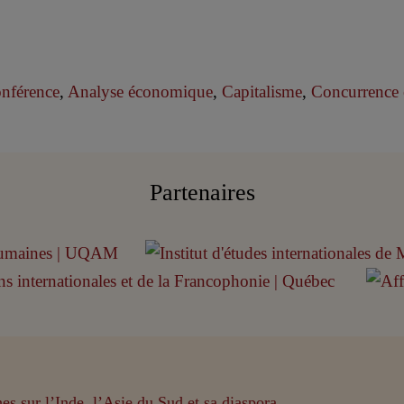
onférence
,
Analyse économique
,
Capitalisme
,
Concurrence e
Partenaires