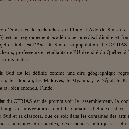
e d’études et de recherches sur l’Inde, l’Asie du Sud et sa
) est un regroupement académique interdisciplinaire et fra
bjet d’étude est l’Asie du Sud et sa population. Le CERIAS
cheurs, professeurs et étudiants de l’Université du Québec à
es universités.
du Sud est ici définie comme une aire géographique regro
sh, le Bhoutan, les Maldives, le Myanmar, le Népal, le Pak
a et, bien entendu, l’Inde.
at du CERIAS est de promouvoir le rassemblement, la coor
changes d’universitaires dont le domaine d’études est en 
u Sud et sa diaspora, que ce soit dans les domaines des arts et
nces humaines ou sociales, des sciences politiques et du 