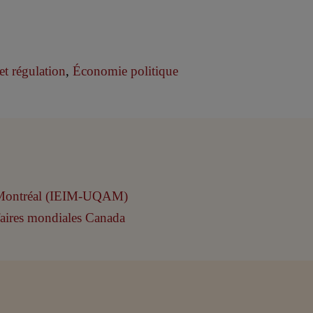
t régulation
,
Économie politique