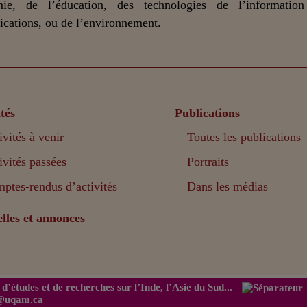
mie, de l’éducation, des technologies de l’informatio
ations, ou de l’environnement.
tés
Publications
ivités à venir
Toutes les publications
ivités passées
Portraits
ptes-rendus d’activités
Dans les médias
lles et annonces
d’études et de recherches sur l’Inde, l’Asie du Sud...
s@uqam.ca