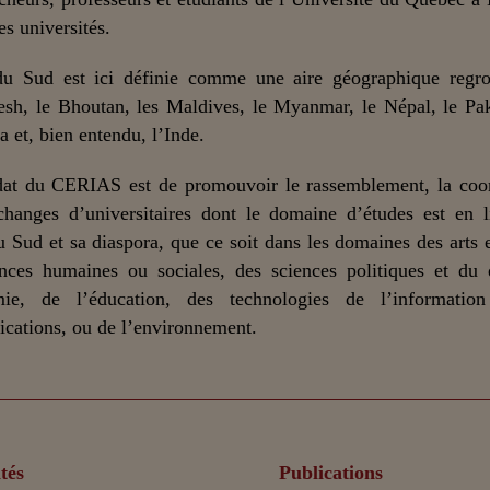
es universités.
du Sud est ici définie comme une aire géographique regro
sh, le Bhoutan, les Maldives, le Myanmar, le Népal, le Pak
a et, bien entendu, l’Inde.
at du CERIAS est de promouvoir le rassemblement, la coor
changes d’universitaires dont le domaine d’études est en 
u Sud et sa diaspora, que ce soit dans les domaines des arts et
nces humaines ou sociales, des sciences politiques et du 
mie, de l’éducation, des technologies de l’informatio
ations, ou de l’environnement.
tés
Publications