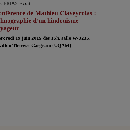
 CÉRIAS reçoit
nférence de Mathieu Claveyrolas :
thnographie d’un hindouisme
oyageur
rcredi 19 juin 2019 dès 15h, salle W-3235,
villon Thérèse-Casgrain (UQAM)