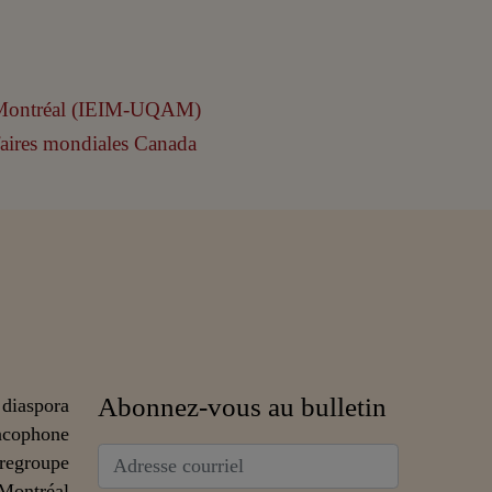
Abonnez-vous au bulletin
 diaspora
ncophone
 regroupe
 Montréal