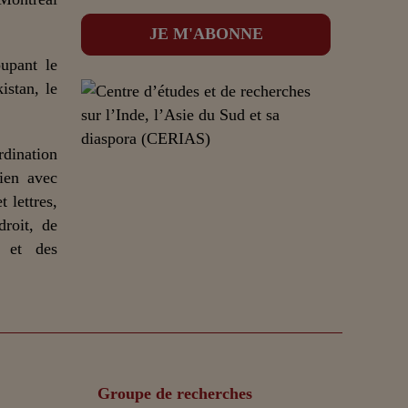
upant le
istan, le
dination
lien avec
 lettres,
droit, de
n et des
Groupe de recherches