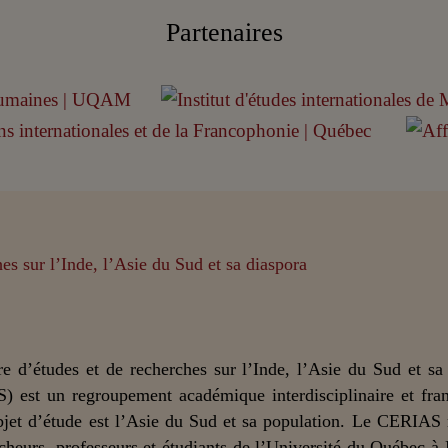
Partenaires
e d’études et de recherches sur l’Inde, l’Asie du Sud et sa
) est un regroupement académique interdisciplinaire et fra
bjet d’étude est l’Asie du Sud et sa population. Le CERIAS
cheurs, professeurs et étudiants de l’Université du Québec à