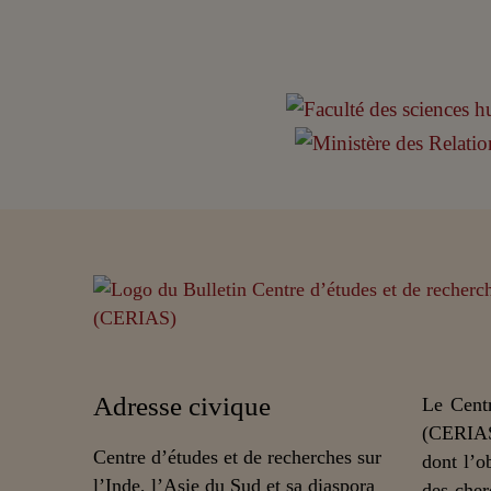
Adresse civique
Le Centr
(CERIAS
Centre d’études et de recherches sur
dont l’o
l’Inde, l’Asie du Sud et sa diaspora
des cher