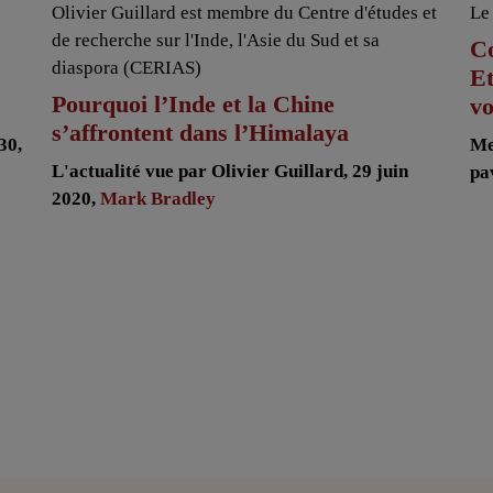
Olivier Guillard est membre du Centre d'études et
Le
de recherche sur l'Inde, l'Asie du Sud et sa
Co
diaspora (CERIAS)
E
Pourquoi l’Inde et la Chine
v
s’affrontent dans l’Himalaya
30,
Me
L'actualité vue par Olivier Guillard, 29 juin
pa
2020,
Mark Bradley