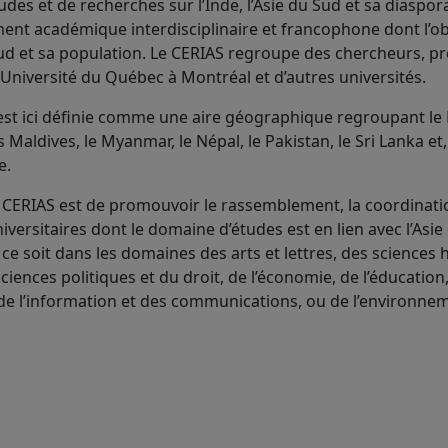
udes et de recherches sur l’Inde, l’Asie du Sud et sa diaspor
nt académique interdisciplinaire et francophone dont l’ob
 Sud et sa population. Le CERIAS regroupe des chercheurs, p
’Université du Québec à Montréal et d’autres universités.
 est ici définie comme une aire géographique regroupant le
s Maldives, le Myanmar, le Népal, le Pakistan, le Sri Lanka et
e.
CERIAS est de promouvoir le rassemblement, la coordinatio
versitaires dont le domaine d’études est en lien avec l’Asie
 ce soit dans les domaines des arts et lettres, des sciences
sciences politiques et du droit, de l’économie, de l’éducation
de l’information et des communications, ou de l’environne