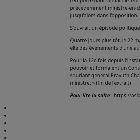
remporté haut la main le 14e 
précédemment ministre-en-chef
jusqu’alors dans l’opposition.
S’ouvrait un épisode politiqu
Quatre jours plus tôt, le 22 m
elle des événements d’une aut
Pour la 12e fois depuis l’inst
pouvoir et formaient un Consei
souriant général Prayuth Cha
ministre. » (fin de l’extrait)
Pour lire la suite
: https://a