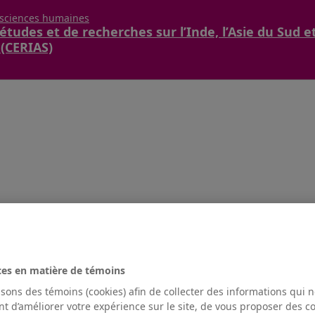
 sciences humaines
études et de recherches sur l’Inde, l’Asie du Sud e
 (CERIAS)
ces en matière de témoins
isons des témoins (cookies) afin de collecter des informations qui 
t d’améliorer votre expérience sur le site, de vous proposer des 