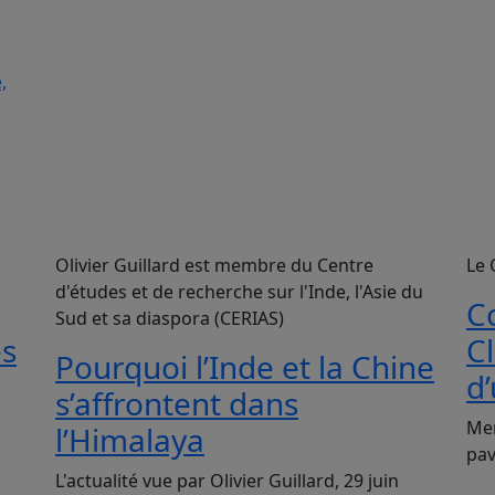
,
Olivier Guillard est membre du Centre
Le 
d'études et de recherche sur l'Inde, l'Asie du
C
Sud et sa diaspora (CERIAS)
es
C
Pourquoi l’Inde et la Chine
d
s’affrontent dans
Mer
l’Himalaya
pav
L'actualité vue par Olivier Guillard, 29 juin