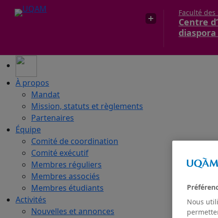
Faculté des
Centre d’
diaspora
À propos
Mandat
Mission, statuts et règlements
Partenaires
Équipe
Comité de coordination
Comité exécutif
Membres réguliers
Membres associés
Membres étudiants
Préféren
Activités
Nous util
Nouvelles et annonces
permetten