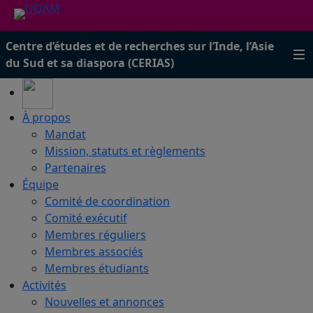
Centre d’études et de recherches sur l’Inde, l’Asie
du Sud et sa diaspora (CERIAS)
À propos
Mandat
Mission, statuts et règlements
Partenaires
Équipe
Comité de coordination
Comité exécutif
Membres réguliers
Membres associés
Membres étudiants
Activités
Nouvelles et annonces