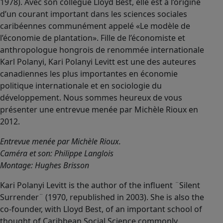
1978). Avec son collègue Lloyd Best, elle est à l’origine
d’un courant important dans les sciences sociales
caribéennes communément appelé «Le modèle de
l’économie de plantation». Fille de l’économiste et
anthropologue hongrois de renommée internationale
Karl Polanyi, Kari Polanyi Levitt est une des auteures
canadiennes les plus importantes en économie
politique internationale et en sociologie du
développement. Nous sommes heureux de vous
présenter une entrevue menée par Michèle Rioux en
2012.
Entrevue menée par Michèle Rioux.
Caméra et son: Philippe Langlois
Montage: Hughes Brisson
Kari Polanyi Levitt is the author of the influent ¨Silent
Surrender¨ (1970, republished in 2003). She is also the
co-founder, with Lloyd Best, of an important school of
thought of Caribbean Social Science commonly