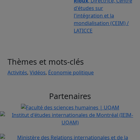
Rioux
, Directrice, Centre
d'études sur
l'intégration et la
mondialisation (CEIM) /
LATICCE
Thèmes et mots-clés
Activités
,
Vidéos
,
Économie politique
Partenaires