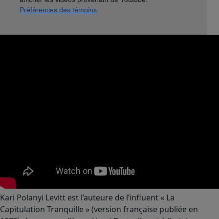
Préférences des témoins
Kari Polanyi Levitt est l’auteure de l’influent « La
Capitulation Tranquille » (version française publiée en