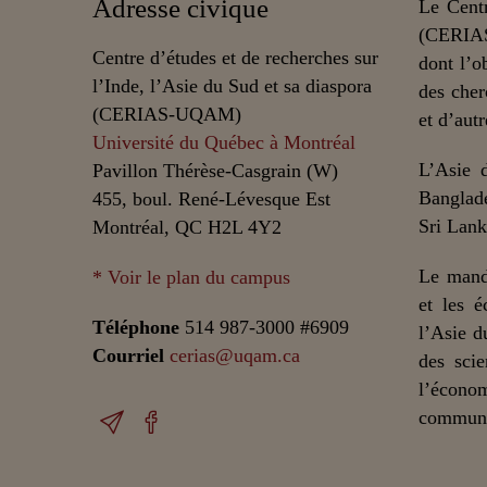
Adresse civique
Le Centr
(CERIAS
Centre d’études et de recherches sur
dont l’o
l’Inde, l’Asie du Sud et sa diaspora
des cher
(CERIAS-UQAM)
et d’autr
Université du Québec à Montréal
L’Asie 
Pavillon Thérèse-Casgrain (W)
Banglade
455, boul. René-Lévesque Est
Sri Lank
Montréal, QC H2L 4Y2
Le mand
* Voir le plan du campus
et les é
Téléphone
514 987-3000 #6909
l’Asie d
Courriel
cerias@uqam.ca
des scie
l’écono
communic