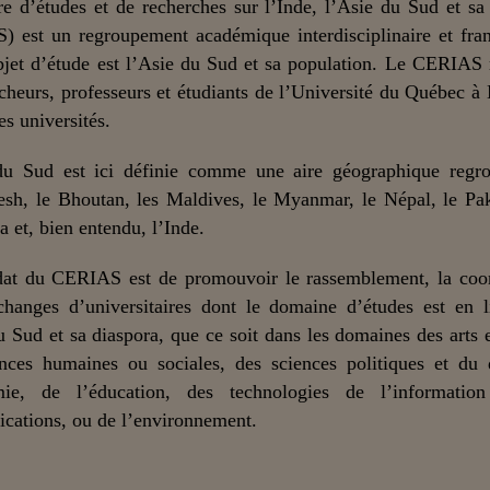
e d’études et de recherches sur l’Inde, l’Asie du Sud et sa
) est un regroupement académique interdisciplinaire et fra
bjet d’étude est l’Asie du Sud et sa population. Le CERIAS
cheurs, professeurs et étudiants de l’Université du Québec à
es universités.
du Sud est ici définie comme une aire géographique regro
sh, le Bhoutan, les Maldives, le Myanmar, le Népal, le Pak
a et, bien entendu, l’Inde.
at du CERIAS est de promouvoir le rassemblement, la coor
changes d’universitaires dont le domaine d’études est en 
u Sud et sa diaspora, que ce soit dans les domaines des arts et
nces humaines ou sociales, des sciences politiques et du 
mie, de l’éducation, des technologies de l’informatio
ations, ou de l’environnement.