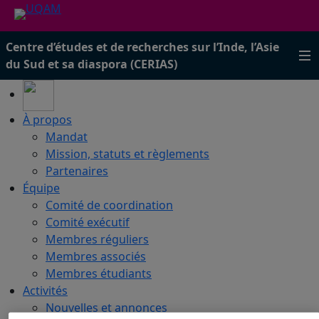
Centre d’études et de recherches sur l’Inde, l’Asie
du Sud et sa diaspora (CERIAS)
À propos
Mandat
Mission, statuts et règlements
Partenaires
Équipe
Comité de coordination
Comité exécutif
Membres réguliers
Membres associés
Membres étudiants
Activités
Nouvelles et annonces