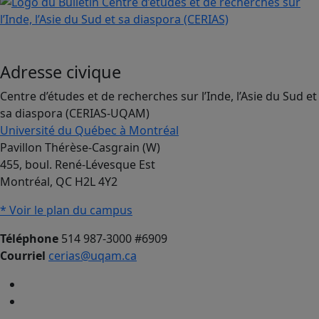
Adresse civique
Centre d’études et de recherches sur l’Inde, l’Asie du Sud et
sa diaspora (CERIAS-UQAM)
Université du Québec à Montréal
Pavillon Thérèse-Casgrain (W)
455, boul. René-Lévesque Est
Montréal, QC H2L 4Y2
* Voir le plan du campus
Téléphone
514 987-3000 #6909
Courriel
cerias@uqam.ca