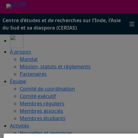
Centre d’études et de recherches sur l’Inde, l’Asie
du Sud et sa diaspora (CERIAS)
À propos
Mandat
Mission, statuts et règlements
Partenaires
Équipe
Comité de coordination
Comité exécutif
Membres réguliers
Membres associés
Membres étudiants
Activités
Nouvelles et annonces