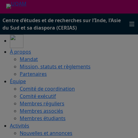
Centre d’études et de recherches sur l’Inde, l’Asie
du Sud et sa diaspora (CERIAS)
À propos
Mandat
Mission, statuts et règlements
Partenaires
Équipe
Comité de coordination
Comité exécutif
Membres réguliers
Membres associés
Membres étudiants
Activités
Nouvelles et annonces