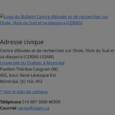
Adresse civique
Centre d’études et de recherches sur l’Inde, l’Asie du Sud et
sa diaspora (CERIAS-UQAM)
Université du Québec à Montréal
Pavillon Thérèse-Casgrain (W)
455, boul. René-Lévesque Est
Montréal, QC H2L 4Y2
* Voir le plan du campus
Téléphone
514 987-3000 #6909
Courriel
cerias@uqam.ca