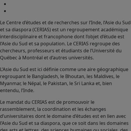
Le Centre d’études et de recherches sur l’Inde, l’Asie du Sud
et sa diaspora (CERIAS) est un regroupement académique
interdisciplinaire et francophone dont l’objet d’étude est
l’Asie du Sud et sa population. Le CERIAS regroupe des
chercheurs, professeurs et étudiants de l’Université du
Québec à Montréal et d’autres universités.
L’Asie du Sud est ici définie comme une aire géographique
regroupant le Bangladesh, le Bhoutan, les Maldives, le
Myanmar, le Népal, le Pakistan, le Sri Lanka et, bien
entendu, l’Inde.
Le mandat du CERIAS est de promouvoir le
rassemblement, la coordination et les échanges
d’universitaires dont le domaine d’études est en lien avec
l’Asie du Sud et sa diaspora, que ce soit dans les domaines
des arts et lettres, des sciences humaines ou sociales, des