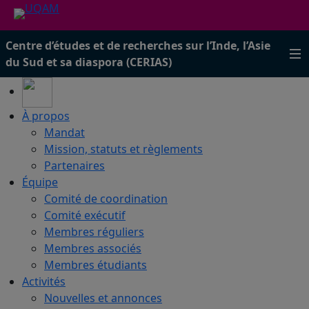
Centre d’études et de recherches sur l’Inde, l’Asie
du Sud et sa diaspora (CERIAS)
À propos
Mandat
Mission, statuts et règlements
Partenaires
Équipe
Comité de coordination
Comité exécutif
Membres réguliers
Membres associés
Membres étudiants
Activités
Nouvelles et annonces