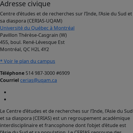
Adresse civique
Centre d’études et de recherches sur l’Inde, l’Asie du Sud et
sa diaspora (CERIAS-UQAM)
Université du Québec à Montréal
Pavillon Thérèse-Casgrain (W)
455, boul. René-Lévesque Est
Montréal, QC H2L 4Y2
* Voir le plan du campus
Téléphone
514 987-3000 #6909
Courriel
cerias@uqam.ca
Le Centre d’études et de recherches sur l’Inde, l’Asie du Sud
et sa diaspora (CERIAS) est un regroupement académique
interdisciplinaire et francophone dont l’objet d’étude est
l’Asie du Sud et sa population. Le CERIAS regroupe des