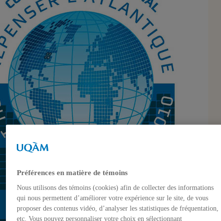
Préférences en matière de témoins
Nous utilisons des témoins (cookies) afin de collecter des informations
qui nous permettent d’améliorer votre expérience sur le site, de vous
proposer des contenus vidéo, d’analyser les statistiques de fréquentation,
etc. Vous pouvez personnaliser votre choix en sélectionnant