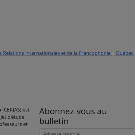
Abonnez-vous au
a (CERIAS) est
jet d’étude
bulletin
rofesseurs et