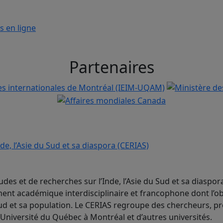
s en ligne
Partenaires
udes et de recherches sur l’Inde, l’Asie du Sud et sa diaspor
nt académique interdisciplinaire et francophone dont l’ob
 Sud et sa population. Le CERIAS regroupe des chercheurs, p
’Université du Québec à Montréal et d’autres universités.