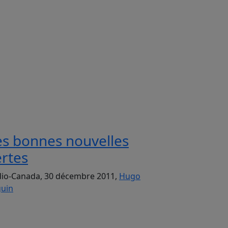
es bonnes nouvelles
ertes
io-Canada, 30 décembre 2011,
Hugo
uin