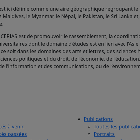
 est ici définie comme une aire géographique regroupant le
s Maldives, le Myanmar, le Népal, le Pakistan, le Sri Lanka et
e.
CERIAS est de promouvoir le rassemblement, la coordinatio
versitaires dont le domaine d’études est en lien avec l’Asie
 ce soit dans les domaines des arts et lettres, des sciences
sciences politiques et du droit, de l’économie, de l’éducation
de l’information et des communications, ou de l’environne
Publications
tés à venir
Toutes les publicat
ités passées
Portraits