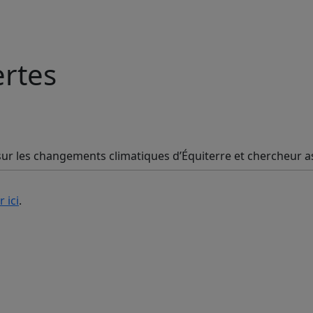
ertes
 sur les changements climatiques d’Équiterre et chercheur a
 ici
.