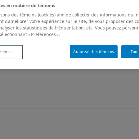
ces en matière de témoins
isons des témoins (cookies) afin de collecter des informations qui 
t d’améliorer votre expérience sur le site, de vous proposer des 
analyser les statistiques de fréquentation, etc. Vous pouvez personn
sélectionnant « Préférences ».
érences
Autoriser les témoins
Tout