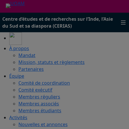
Centre d’études et de recherches sur l’Inde, l’Asie
du Sud et sa diaspora (CERIAS)
À propos
Mandat
Mission, statuts et règlements
Partenaires
Équipe
Comité de coordination
Comité exécutif
Membres réguliers
Membres associés
Membres étudiants
Activités
Nouvelles et annonces