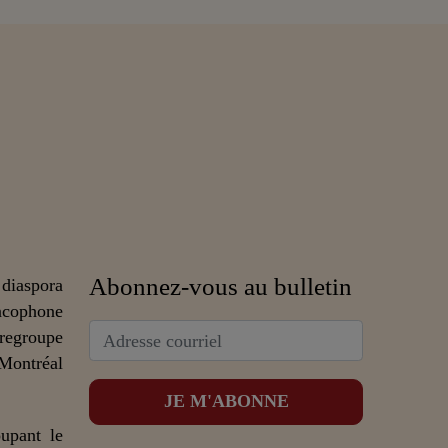
Abonnez-vous au bulletin
 diaspora
ncophone
 regroupe
 Montréal
upant le