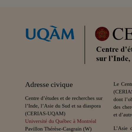
Adresse civique
Le Centr
(CERIAS
Centre d’études et de recherches sur
dont l’o
l’Inde, l’Asie du Sud et sa diaspora
des cher
(CERIAS-UQAM)
et d’autr
Université du Québec à Montréal
L’Asie 
Pavillon Thérèse-Casgrain (W)