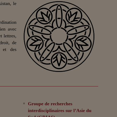
istan, le
dination
lien avec
 lettres,
droit, de
n et des
Groupe de recherches
interdisciplinaires sur l’Asie du