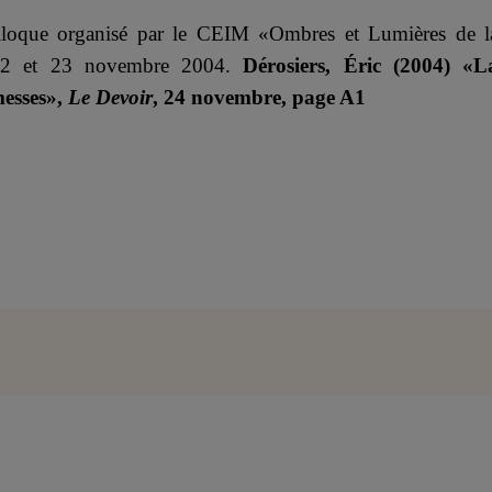
lloque organisé par le CEIM «Ombres et Lumières de l
s 22 et 23 novembre 2004.
Dérosiers, Éric (2004) «L
messes»,
Le Devoir
, 24 novembre, page A1