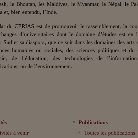
sh, le Bhoutan, les Maldives, le Myanmar, le Népal, le Pak
a et, bien entendu, l’Inde.
at du CERIAS est de promouvoir le rassemblement, la coor
changes d’universitaires dont le domaine d’études est en 
u Sud et sa diaspora, que ce soit dans les domaines des arts et
nces humaines ou sociales, des sciences politiques et du 
mie, de l’éducation, des technologies de l’informatio
ations, ou de l’environnement.
tés
Publications
ivités à venir
Toutes les publications