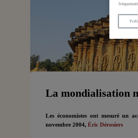
fréquentati
Préf
La mondialisation n
Les économistes ont mesuré un acc
novembre 2004,
Éric Dérosiers