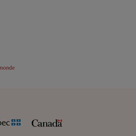
monde