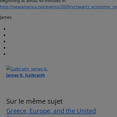
beginning at about 45 minutes in.
http://newamerica.net/events/2009/schwartz_economic_
James
James K. Galbraith
Sur le même sujet
Greece, Europe, and the United