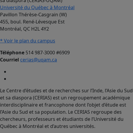
sa diaspora (CERIAS-UQAM)
Université du Québec à Montréal
Pavillon Thérèse-Casgrain (W)
455, boul. René-Lévesque Est
Montréal, QC H2L 4Y2
* Voir le plan du campus
Téléphone
514 987-3000 #6909
Courriel
cerias@uqam.ca
Le Centre d’études et de recherches sur l’Inde, l’Asie du Sud
et sa diaspora (CERIAS) est un regroupement académique
interdisciplinaire et francophone dont l’objet d’étude est
l’Asie du Sud et sa population. Le CERIAS regroupe des
chercheurs, professeurs et étudiants de l’Université du
Québec à Montréal et d’autres universités.