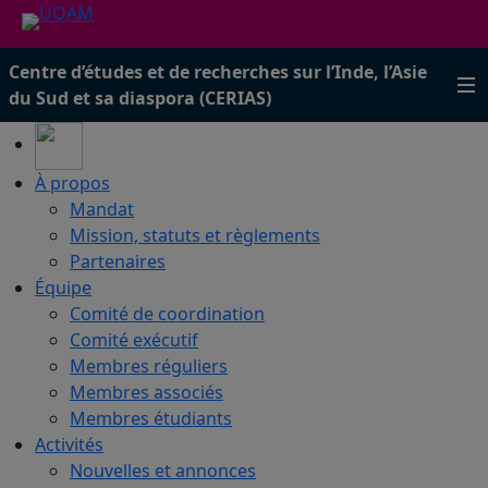
Centre d’études et de recherches sur l’Inde, l’Asie
du Sud et sa diaspora (CERIAS)
À propos
Mandat
Mission, statuts et règlements
Partenaires
Équipe
Comité de coordination
Comité exécutif
Membres réguliers
Membres associés
Membres étudiants
Activités
Nouvelles et annonces