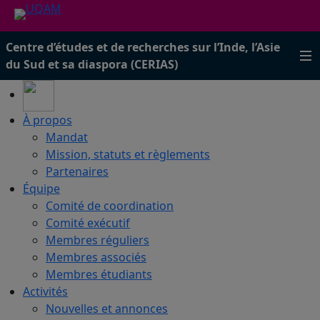
Centre d’études et de recherches sur l’Inde, l’Asie
du Sud et sa diaspora (CERIAS)
À propos
Mandat
Mission, statuts et règlements
Partenaires
Équipe
Comité de coordination
Comité exécutif
Membres réguliers
Membres associés
Membres étudiants
Activités
Nouvelles et annonces