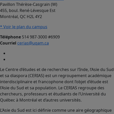
Pavillon Thérèse-Casgrain (W)
455, boul. René-Lévesque Est
Montréal, QC H2L 4Y2
* Voir le plan du campus
Téléphone
514 987-3000 #6909
Courriel
cerias@uqam.ca
Le Centre d’études et de recherches sur l’Inde, l’Asie du Sud
et sa diaspora (CERIAS) est un regroupement académique
interdisciplinaire et francophone dont l’objet d’étude est
l’Asie du Sud et sa population. Le CERIAS regroupe des
chercheurs, professeurs et étudiants de l’Université du
Québec à Montréal et d’autres universités.
L’Asie du Sud est ici définie comme une aire géographique