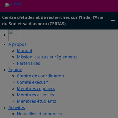
Centre d’études et de recherches sur l’Inde, l’Asie
du Sud et sa diaspora (CERIAS)
À propos
Mandat
Mission, statuts et règlements
Partenaires
Équipe
Comité de coordination
Comité exécutif
Membres réguliers
Membres associés
Membres étudiants
Activités
Nouvelles et annonces