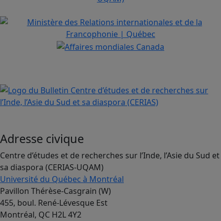
Adresse civique
Centre d’études et de recherches sur l’Inde, l’Asie du Sud et
sa diaspora (CERIAS-UQAM)
Université du Québec à Montréal
Pavillon Thérèse-Casgrain (W)
455, boul. René-Lévesque Est
Montréal, QC H2L 4Y2