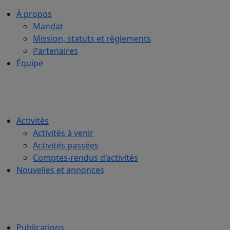
À propos
Mandat
Mission, statuts et règlements
Partenaires
Équipe
Activités
Activités à venir
Activités passées
Comptes-rendus d’activités
Nouvelles et annonces
Publications