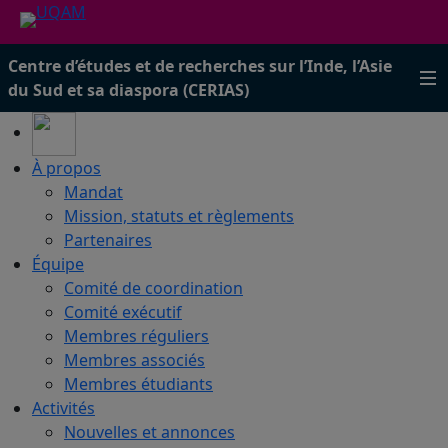
Centre d’études et de recherches sur l’Inde, l’Asie
du Sud et sa diaspora (CERIAS)
À propos
Mandat
Mission, statuts et règlements
Partenaires
Équipe
Comité de coordination
Comité exécutif
Membres réguliers
Membres associés
Membres étudiants
Activités
Nouvelles et annonces