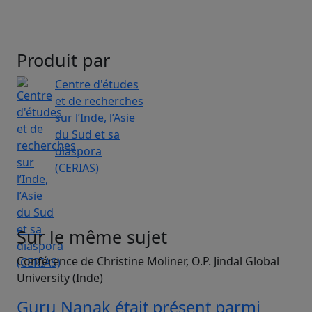
Produit par
Centre d'études
et de recherches
sur l’Inde, l’Asie
du Sud et sa
diaspora
(CERIAS)
Sur le même sujet
Conférence de Christine Moliner, O.P. Jindal Global
University (Inde)
Guru Nanak était présent parmi