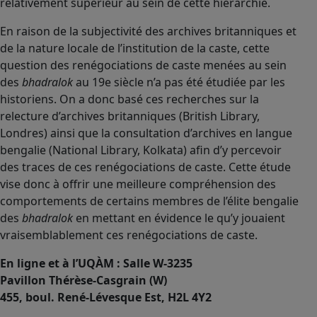
relativement supérieur au sein de cette hiérarchie.
En raison de la subjectivité des archives britanniques et
de la nature locale de l’institution de la caste, cette
question des renégociations de caste menées au sein
des
bhadralok
au 19e siècle n’a pas été étudiée par les
historiens. On a donc basé ces recherches sur la
relecture d’archives britanniques (British Library,
Londres) ainsi que la consultation d’archives en langue
bengalie (National Library, Kolkata) afin d’y percevoir
des traces de ces renégociations de caste. Cette étude
vise donc à offrir une meilleure compréhension des
comportements de certains membres de l’élite bengalie
des
bhadralok
en mettant en évidence le qu’y jouaient
vraisemblablement ces renégociations de caste.
En ligne et à l’UQÀM : Salle W-3235
Pavillon Thérèse-Casgrain (W)
455, boul. René-Lévesque Est, H2L 4Y2