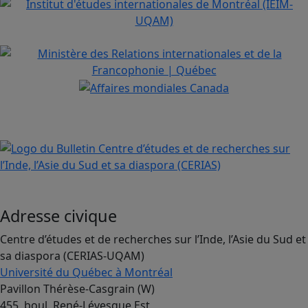
Adresse civique
Centre d’études et de recherches sur l’Inde, l’Asie du Sud et
sa diaspora (CERIAS-UQAM)
Université du Québec à Montréal
Pavillon Thérèse-Casgrain (W)
455, boul. René-Lévesque Est