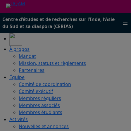
Centre d’études et de recherches sur l’Inde, l’Asie
du Sud et sa diaspora (CERIAS)
À propos
Mandat
Mission, statuts et règlements
Partenaires
Équipe
Comité de coordination
Comité exécutif
Membres réguliers
Membres associés
Membres étudiants
Activités
Nouvelles et annonces