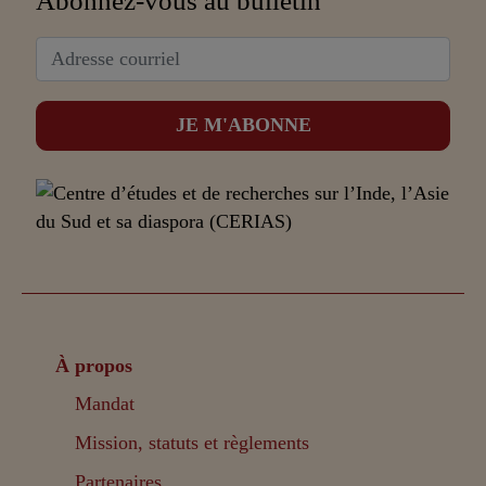
Abonnez-vous au bulletin
À propos
Mandat
Mission, statuts et règlements
Partenaires