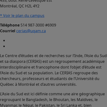
455, boul. René-Lévesque Est
Montréal, QC H2L 4Y2
* Voir le plan du campus
Téléphone
514 987-3000 #6909
Courriel
cerias@uqam.ca
Le Centre d’études et de recherches sur l’Inde, l’Asie du Sud
et sa diaspora (CERIAS) est un regroupement académique
interdisciplinaire et francophone dont l’objet d’étude est
l’Asie du Sud et sa population. Le CERIAS regroupe des
chercheurs, professeurs et étudiants de l’Université du
Québec à Montréal et d’autres universités.
L’Asie du Sud est ici définie comme une aire géographique
regroupant le Bangladesh, le Bhoutan, les Maldives, le
Myanmar, le Népal, le Pakistan, le Sri Lanka et, bien