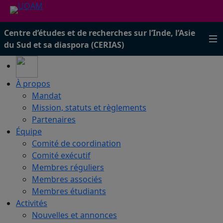
Centre d’études et de recherches sur l’Inde, l’Asie
du Sud et sa diaspora (CERIAS)
À propos
Mandat
Mission, statuts et règlements
Partenaires
Équipe
Comité de coordination
Comité exécutif
Membres réguliers
Membres associés
Membres étudiants
Activités
Nouvelles et annonces