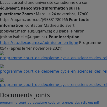
baccalauréat d’une université canadienne ou son
équivalent.
Rencontre d’information sur la
plateforme Zoom
: Mardi le 24 novembre, 17h00
https://uqam.zoom.us/j/95831780966
Pour toute
information
, contacter Mathieu Boisvert
(boisvert.mathieu@uqam.ca) ou Isabelle Miron
(miron.isabelle@uqam.ca).
Pour inscription
:
https://etudier.uqam.ca/admission-en-ligne
Programme
0547 (après le 1er novembre 2021)
Documents joints
programme_court_de_deuxieme_cycle_en_sciences_des_religions.pdf