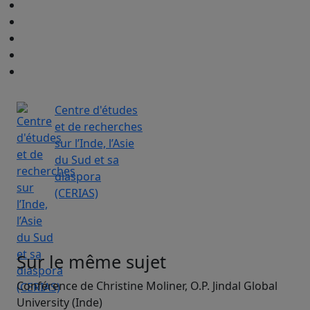
Centre d'études
et de recherches
sur l’Inde, l’Asie
du Sud et sa
diaspora
(CERIAS)
Sur le même sujet
Conférence de Christine Moliner, O.P. Jindal Global
University (Inde)