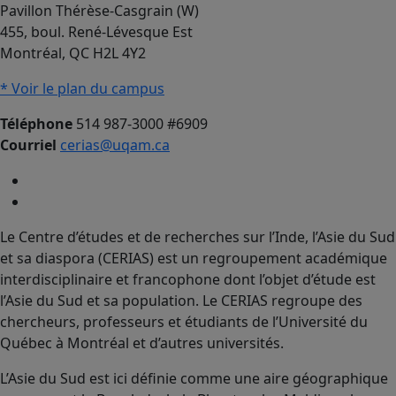
Pavillon Thérèse-Casgrain (W)
455, boul. René-Lévesque Est
Montréal, QC H2L 4Y2
* Voir le plan du campus
Téléphone
514 987-3000 #6909
Courriel
cerias@uqam.ca
Le Centre d’études et de recherches sur l’Inde, l’Asie du Sud
et sa diaspora (CERIAS) est un regroupement académique
interdisciplinaire et francophone dont l’objet d’étude est
l’Asie du Sud et sa population. Le CERIAS regroupe des
chercheurs, professeurs et étudiants de l’Université du
Québec à Montréal et d’autres universités.
L’Asie du Sud est ici définie comme une aire géographique