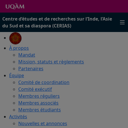
Centre d’études et de recherches sur l’Inde, l’Asie
du Sud et sa diaspora (CERIAS)
À propos
Mandat
Mission, statuts et règlements
Partenaires
Équipe
Comité de coordination
Comité exécutif
Membres réguliers
Membres associés
Membres étudiants
Activités
Nouvelles et annonces