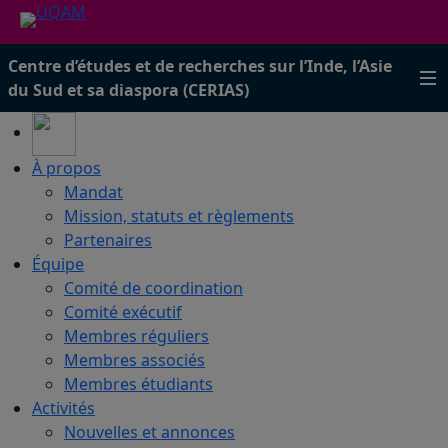
Centre d’études et de recherches sur l’Inde, l’Asie
du Sud et sa diaspora (CERIAS)
À propos
Mandat
Mission, statuts et règlements
Partenaires
Équipe
Comité de coordination
Comité exécutif
Membres réguliers
Membres associés
Membres étudiants
Activités
Nouvelles et annonces