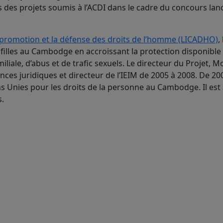
 des projets soumis à l’ACDI dans le cadre du concours lanc
promotion et la défense des droits de l’homme (LICADHO)
,
s filles au Cambodge en accroissant la protection disponible
iliale, d’abus et de trafic sexuels. Le directeur du Projet, 
es juridiques et directeur de l’IEIM de 2005 à 2008. De 2000
ns Unies pour les droits de la personne au Cambodge. Il est
s.