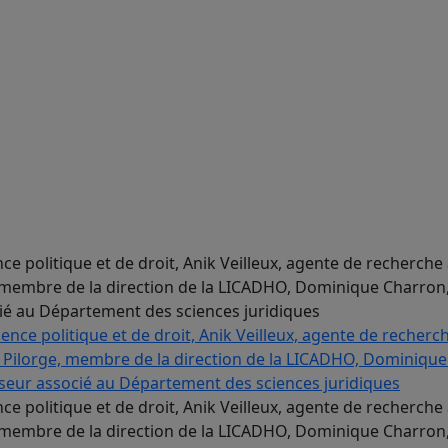
e politique et de droit, Anik Veilleux, agente de recherche à
e, membre de la direction de la LICADHO, Dominique Charron
cié au Département des sciences juridiques
e politique et de droit, Anik Veilleux, agente de recherche à
e, membre de la direction de la LICADHO, Dominique Charron