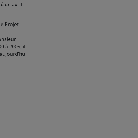
é en avril
 le Projet
Monsieur
 à 2005, il
 aujourd’hui