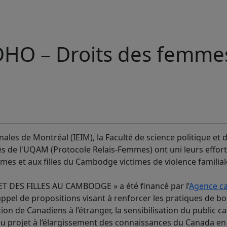
ADHO – Droits des femme
onales de Montréal (IEIM), la Faculté de science politique et 
ivités de l'UQAM (Protocole Relais-Femmes)
ont uni leurs effor
s et aux filles du Cambodge victimes de violence familial
 DES FILLES AU CAMBODGE » a été financé par l’
Agence c
appel de propositions visant à renforcer les pratiques de b
n de Canadiens à l’étranger, la sensibilisation du public c
du projet à l’élargissement des connaissances du Canada en