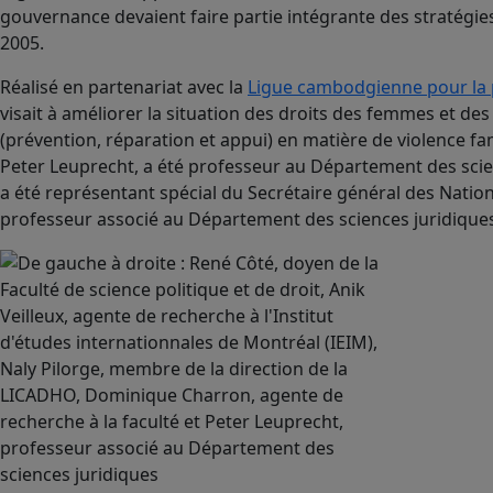
gouvernance devaient faire partie intégrante des stratégies
2005.
Réalisé en partenariat avec la
Ligue cambodgienne pour la 
visait à améliorer la situation des droits des femmes et de
(prévention, réparation et appui) en matière de violence fam
Peter Leuprecht, a été professeur au Département des scienc
a été représentant spécial du Secrétaire général des Natio
professeur associé au Département des sciences juridique