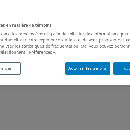
ces en matière de témoins
isons des témoins (cookies) afin de collecter des informations qui 
t d’améliorer votre expérience sur le site, de vous proposer des 
analyser les statistiques de fréquentation, etc. Vous pouvez personn
sélectionnant « Préférences ».
érences
Autoriser les témoins
Tout